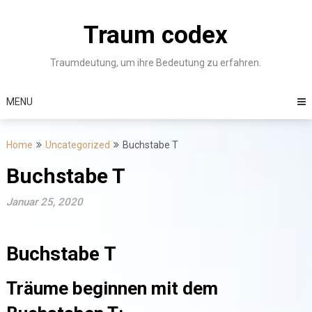
Skip
to
Traum codex
content
Traumdeutung, um ihre Bedeutung zu erfahren.
MENU
Home
Uncategorized
Buchstabe T
Buchstabe T
Januar 25, 2020
Buchstabe T
Träume beginnen mit dem