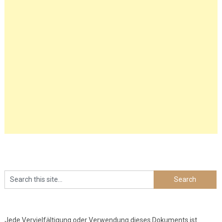
Jede Vervielfältigung oder Verwendung dieses Dokuments ist