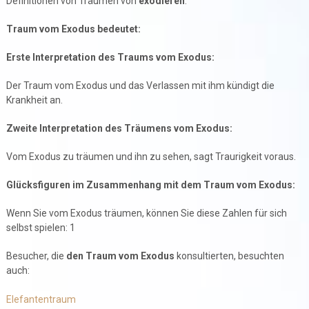
Definitionen von Träumen von
exodieren
.
Traum vom Exodus bedeutet:
Erste Interpretation des Traums vom Exodus:
Der Traum vom Exodus und das Verlassen mit ihm kündigt die
Krankheit an.
Zweite Interpretation des Träumens vom Exodus:
Vom Exodus zu träumen und ihn zu sehen, sagt Traurigkeit voraus.
Glücksfiguren im Zusammenhang mit dem Traum vom Exodus:
Wenn Sie vom Exodus träumen, können Sie diese Zahlen für sich
selbst spielen: 1
Besucher, die
den Traum vom Exodus
konsultierten, besuchten
auch:
Elefantentraum