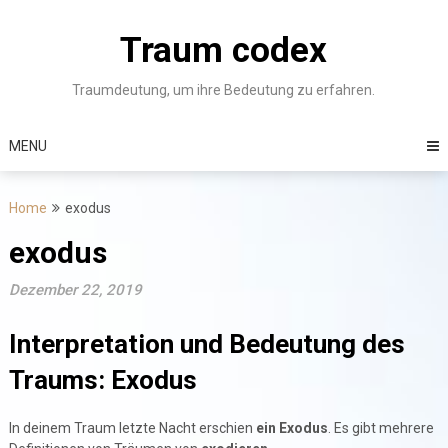
Skip
to
Traum codex
content
Traumdeutung, um ihre Bedeutung zu erfahren.
MENU
Home
exodus
exodus
Dezember 22, 2019
Interpretation und Bedeutung des
Traums: Exodus
In deinem Traum letzte Nacht erschien
ein Exodus
. Es gibt mehrere