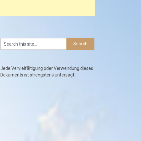
Jede Vervielfältigung oder Verwendung dieses
Dokuments ist strengstens untersagt.