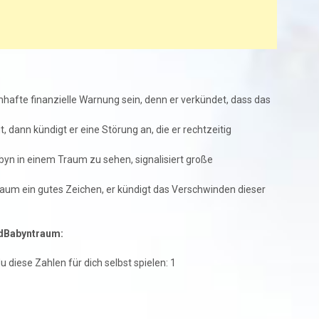
afte finanzielle Warnung sein, denn er verkündet, dass das
dann kündigt er eine Störung an, die er rechtzeitig
n in einem Traum zu sehen, signalisiert große
Traum ein gutes Zeichen, er kündigt das Verschwinden dieser
dBabyntraum:
diese Zahlen für dich selbst spielen: 1