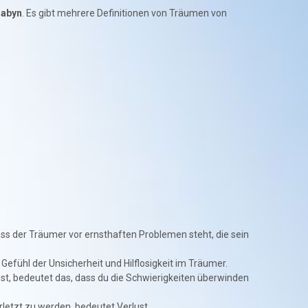
Babyn
. Es gibt mehrere Definitionen von Träumen von
s der Träumer vor ernsthaften Problemen steht, die sein
efühl der Unsicherheit und Hilflosigkeit im Träumer.
t, bedeutet das, dass du die Schwierigkeiten überwinden
letzt zu werden, bedeutet Verlust.