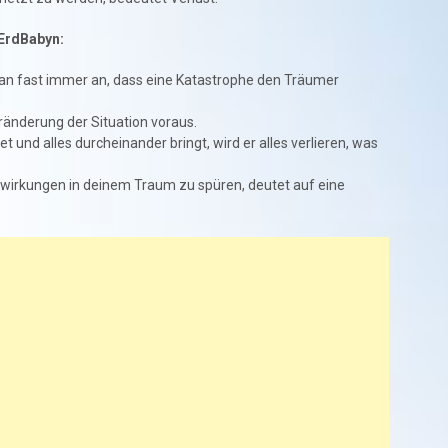
 ErdBabyn:
n fast immer an, dass eine Katastrophe den Träumer
änderung der Situation voraus.
t und alles durcheinander bringt, wird er alles verlieren, was
irkungen in deinem Traum zu spüren, deutet auf eine