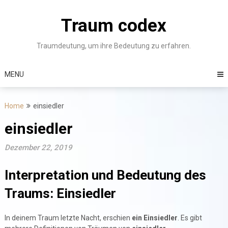
Skip
to
Traum codex
content
Traumdeutung, um ihre Bedeutung zu erfahren.
MENU
Home
einsiedler
einsiedler
Dezember 22, 2019
Interpretation und Bedeutung des
Traums: Einsiedler
In deinem Traum letzte Nacht, erschien
ein Einsiedler
. Es gibt