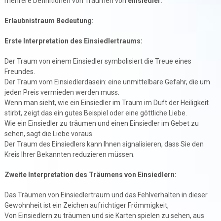
mehrere Definitionen von Träumen von
einsiedler
.
Erlaubnistraum Bedeutung:
Erste Interpretation des Einsiedlertraums:
Der Traum von einem Einsiedler symbolisiert die Treue eines
Freundes.
Der Traum vom Einsiedlerdasein: eine unmittelbare Gefahr, die um
jeden Preis vermieden werden muss.
Wenn man sieht, wie ein Einsiedler im Traum im Duft der Heiligkeit
stirbt, zeigt das ein gutes Beispiel oder eine göttliche Liebe.
Wie ein Einsiedler zu träumen und einen Einsiedler im Gebet zu
sehen, sagt die Liebe voraus.
Der Traum des Einsiedlers kann Ihnen signalisieren, dass Sie den
Kreis Ihrer Bekannten reduzieren müssen.
Zweite Interpretation des Träumens von Einsiedlern:
Das Träumen von Einsiedlertraum und das Fehlverhalten in dieser
Gewohnheit ist ein Zeichen aufrichtiger Frömmigkeit,
Von Einsiedlern zu träumen und sie Karten spielen zu sehen, aus