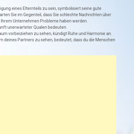
gung eines Elternteils zu sein, symbolisiert seine gute
arten Sie im Gegenteil, dass Sie schlechte Nachrichten über
 in Ihrem Unternehmen Probleme haben werden.
nft unerwarteter Qualen bedeuten.
aum vorbeiziehen zu sehen, kündigt Ruhe und Harmonie an.
m deines Partners zu sehen, bedeutet, dass du die Menschen