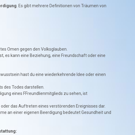
erdigung
. Es gibt mehrere Definitionen von Träumen von
chtes Omen gegen den Volksglauben.
t, es kann eine Beziehung, eine Freundschaft oder eine
wusstsein hast du eine wiederkehrende Idee oder einen
s des Todes darstellen.
gung eines FFreundlienmitglieds zu sehen, ist
 oder das Auftreten eines verstörenden Ereignisses dar.
ahme an einer eigenen Beerdigung bedeutet Gesundheit und
stattung: