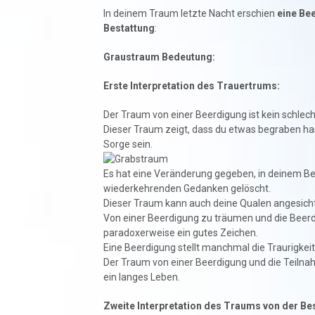
In deinem Traum letzte Nacht erschien
eine Be
Bestattung
:
Graustraum Bedeutung:
Erste Interpretation des Trauertrums:
Der Traum von einer Beerdigung ist kein schle
Dieser Traum zeigt, dass du etwas begraben has
Sorge sein.
Es hat eine Veränderung gegeben, in deinem Be
wiederkehrenden Gedanken gelöscht.
Dieser Traum kann auch deine Qualen angesicht
Von einer Beerdigung zu träumen und die Beerdi
paradoxerweise ein gutes Zeichen.
Eine Beerdigung stellt manchmal die Traurigkeit
Der Traum von einer Beerdigung und die Teiln
ein langes Leben.
Zweite Interpretation des Traums von der Be