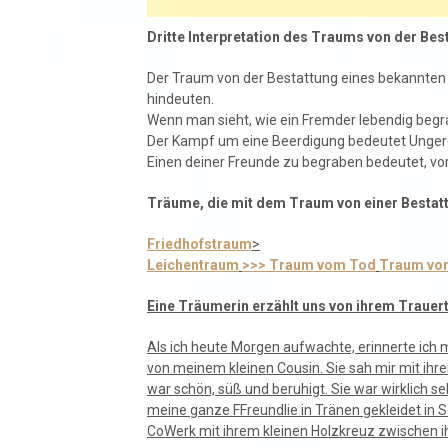
Dritte Interpretation des Traums von der Bes
Der Traum von der Bestattung eines bekannten
hindeuten.
Wenn man sieht, wie ein Fremder lebendig begr
Der Kampf um eine Beerdigung bedeutet Ungere
Einen deiner Freunde zu begraben bedeutet, vorsi
Träume, die mit dem Traum von einer Bestatt
Friedhofstraum
>
Leichentraum
>>> Traum vom Tod
Traum vo
Eine Träumerin erzählt uns von ihrem Trauer
Als ich heute Morgen aufwachte, erinnerte ich m
von meinem kleinen Cousin. Sie sah mir mit ihr
war schön, süß und beruhigt. Sie war wirklich seh
meine ganze FFreundlie in Tränen gekleidet in 
CoWerk mit ihrem kleinen Holzkreuz zwischen ih