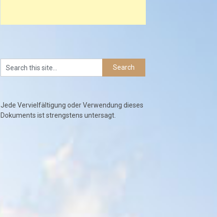
Jede Vervielfältigung oder Verwendung dieses
Dokuments ist strengstens untersagt.