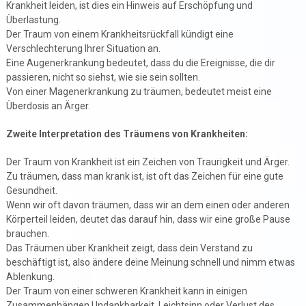
Krankheit leiden, ist dies ein Hinweis auf Erschöpfung und
Überlastung.
Der Traum von einem Krankheitsrückfall kündigt eine
Verschlechterung Ihrer Situation an.
Eine Augenerkrankung bedeutet, dass du die Ereignisse, die dir
passieren, nicht so siehst, wie sie sein sollten.
Von einer Magenerkrankung zu träumen, bedeutet meist eine
Überdosis an Ärger.
Zweite Interpretation des Träumens von Krankheiten:
Der Traum von Krankheit ist ein Zeichen von Traurigkeit und Ärger.
Zu träumen, dass man krank ist, ist oft das Zeichen für eine gute
Gesundheit.
Wenn wir oft davon träumen, dass wir an dem einen oder anderen
Körperteil leiden, deutet das darauf hin, dass wir eine große Pause
brauchen.
Das Träumen über Krankheit zeigt, dass dein Verstand zu
beschäftigt ist, also ändere deine Meinung schnell und nimm etwas
Ablenkung.
Der Traum von einer schweren Krankheit kann in einigen
Zusammenhängen Undankbarkeit, Leichtsinn oder Verlust des